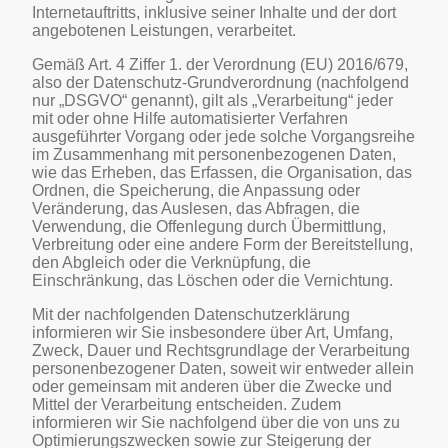
Internetauftritts, inklusive seiner Inhalte und der dort
angebotenen Leistungen, verarbeitet.
Gemäß Art. 4 Ziffer 1. der Verordnung (EU) 2016/679,
also der Datenschutz-Grundverordnung (nachfolgend
nur „DSGVO“ genannt), gilt als „Verarbeitung“ jeder
mit oder ohne Hilfe automatisierter Verfahren
ausgeführter Vorgang oder jede solche Vorgangsreihe
im Zusammenhang mit personenbezogenen Daten,
wie das Erheben, das Erfassen, die Organisation, das
Ordnen, die Speicherung, die Anpassung oder
Veränderung, das Auslesen, das Abfragen, die
Verwendung, die Offenlegung durch Übermittlung,
Verbreitung oder eine andere Form der Bereitstellung,
den Abgleich oder die Verknüpfung, die
Einschränkung, das Löschen oder die Vernichtung.
Mit der nachfolgenden Datenschutzerklärung
informieren wir Sie insbesondere über Art, Umfang,
Zweck, Dauer und Rechtsgrundlage der Verarbeitung
personenbezogener Daten, soweit wir entweder allein
oder gemeinsam mit anderen über die Zwecke und
Mittel der Verarbeitung entscheiden. Zudem
informieren wir Sie nachfolgend über die von uns zu
Optimierungszwecken sowie zur Steigerung der