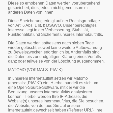
Diese so erhobenen Daten werden vorrübergehend
gespeichert, dies jedoch nicht gemeinsam mit
anderen Daten von Ihnen.
Diese Speicherung erfolgt auf der Rechtsgrundlage
von Art. 6 Abs. 1 lit. f) DSGVO. Unser berechtigtes
Interesse liegt in der Verbesserung, Stabilität,
Funktionalität und Sicherheit unseres Internetauftritts.
Die Daten werden spätestens nach sieben Tage
wieder gelöscht, soweit keine weitere Aufbewahrung
zu Beweiszwecken erforderlich ist. Andernfalls sind
die Daten bis zur endgültigen Klärung eines Vorfalls
ganz oder teilweise von der Löschung ausgenommen.
MATOMO (VORMALS: PIWIK)
In unserem Internetauftritt setzen wir Matomo
(ehemals: „PIWIK“) ein. Hierbei handelt es sich um
eine Open-Source-Software, mit der wir die
Benutzung unseres Internetauftritts analysieren
können. Hierbei werden Ihre IP-Adresse, die
Website(s) unseres Internetauftritts, die Sie besuchen,
die Website, von der aus Sie auf unseren
Internetauftritt gewechselt haben (Referrer URL), Ihre