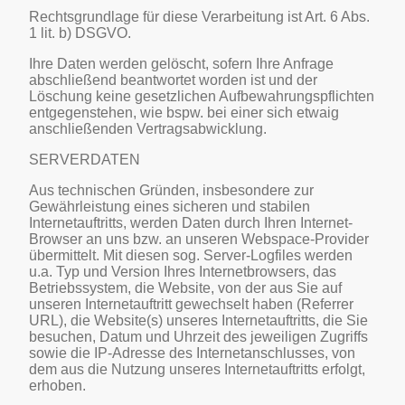
Rechtsgrundlage für diese Verarbeitung ist Art. 6 Abs.
1 lit. b) DSGVO.
Ihre Daten werden gelöscht, sofern Ihre Anfrage
abschließend beantwortet worden ist und der
Löschung keine gesetzlichen Aufbewahrungspflichten
entgegenstehen, wie bspw. bei einer sich etwaig
anschließenden Vertragsabwicklung.
SERVERDATEN
Aus technischen Gründen, insbesondere zur
Gewährleistung eines sicheren und stabilen
Internetauftritts, werden Daten durch Ihren Internet-
Browser an uns bzw. an unseren Webspace-Provider
übermittelt. Mit diesen sog. Server-Logfiles werden
u.a. Typ und Version Ihres Internetbrowsers, das
Betriebssystem, die Website, von der aus Sie auf
unseren Internetauftritt gewechselt haben (Referrer
URL), die Website(s) unseres Internetauftritts, die Sie
besuchen, Datum und Uhrzeit des jeweiligen Zugriffs
sowie die IP-Adresse des Internetanschlusses, von
dem aus die Nutzung unseres Internetauftritts erfolgt,
erhoben.