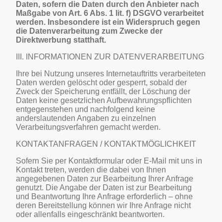
Daten, sofern die Daten durch den Anbieter nach
Maßgabe von Art. 6 Abs. 1 lit. f) DSGVO verarbeitet
werden. Insbesondere ist ein Widerspruch gegen
die Datenverarbeitung zum Zwecke der
Direktwerbung statthaft.
III. INFORMATIONEN ZUR DATENVERARBEITUNG
Ihre bei Nutzung unseres Internetauftritts verarbeiteten
Daten werden gelöscht oder gesperrt, sobald der
Zweck der Speicherung entfällt, der Löschung der
Daten keine gesetzlichen Aufbewahrungspflichten
entgegenstehen und nachfolgend keine
anderslautenden Angaben zu einzelnen
Verarbeitungsverfahren gemacht werden.
KONTAKTANFRAGEN / KONTAKTMÖGLICHKEIT
Sofern Sie per Kontaktformular oder E-Mail mit uns in
Kontakt treten, werden die dabei von Ihnen
angegebenen Daten zur Bearbeitung Ihrer Anfrage
genutzt. Die Angabe der Daten ist zur Bearbeitung
und Beantwortung Ihre Anfrage erforderlich – ohne
deren Bereitstellung können wir Ihre Anfrage nicht
oder allenfalls eingeschränkt beantworten.